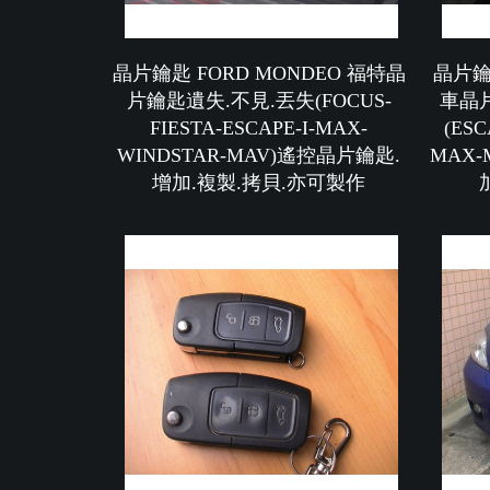
晶片鑰匙 FORD MONDEO 福特晶
晶片鑰匙
片鑰匙遺失.不見.丟失(FOCUS-
車晶
FIESTA-ESCAPE-I-MAX-
(ESC
WINDSTAR-MAV)遙控晶片鑰匙.
MAX
增加.複製.拷貝.亦可製作