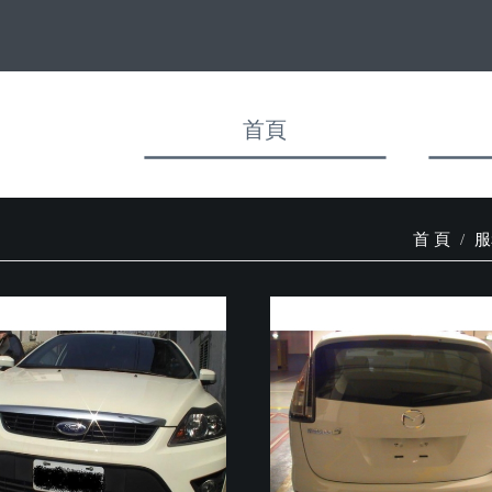
首頁
首 頁
服