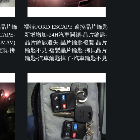
汽車晶片鑰
福特FORD ESCAPE 遙控晶片鑰匙
APE-
新增增加-24H汽車開鎖-晶片鑰匙-
-MAV)
晶片鑰匙遺失-晶片鑰匙複製-晶片
複製.拷
鑰匙不見-複製晶片鑰匙-拷貝晶片
鑰匙-汽車鑰匙掉了-汽車鑰匙不見