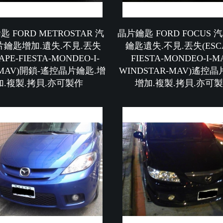
 FORD METROSTAR 汽
晶片鑰匙 FORD FOCUS
片鑰匙增加.遺失.不見.丟失
鑰匙遺失.不見.丟失(ESCA
APE-FIESTA-MONDEO-I-
FIESTA-MONDEO-I-M
-MAV)開鎖-遙控晶片鑰匙.增
WINDSTAR-MAV)遙控晶
加.複製.拷貝.亦可製作
增加.複製.拷貝.亦可