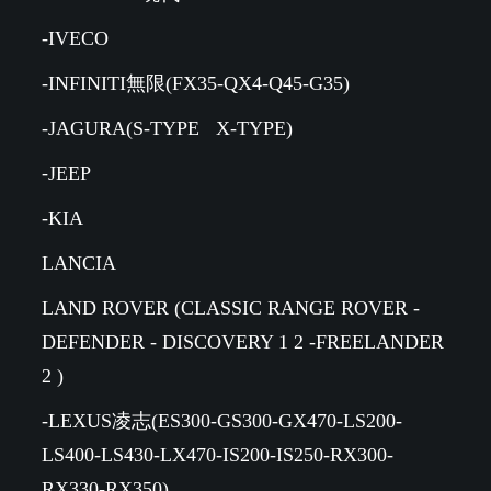
-IVECO
-INFINITI無限(FX35-QX4-Q45-G35)
-JAGURA(S-TYPE X-TYPE)
-JEEP
-KIA
LANCIA
LAND ROVER (CLASSIC RANGE ROVER -
DEFENDER - DISCOVERY 1 2 -FREELANDER
2 )
-LEXUS凌志(ES300-GS300-GX470-LS200-
LS400-LS430-LX470-IS200-IS250-RX300-
RX330-RX350)