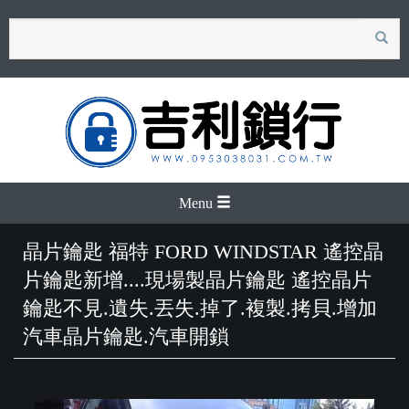
search
Menu
晶片鑰匙 福特 FORD WINDSTAR 遙控晶
片鑰匙新增....現場製晶片鑰匙 遙控晶片
鑰匙不見.遺失.丟失.掉了.複製.拷貝.增加
汽車晶片鑰匙.汽車開鎖