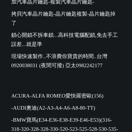
加汽車晶片鑰匙-複製汽車晶片鑰匙-
拷貝汽車晶片鑰匙-晶片鑰匙複製-晶片鑰匙掉
了
鎖心開鎖不拆車鎖...高科技電腦配鎖,免去手工
誤差...就是準
現場快速製作..不浪費你寶貴的時間..台灣
0920038031 (夜間可撥) 亞太0982242177
ACURA-ALFA ROMEO愛快羅密歐(156)
-AUDI奧迪(A2-A3-A4-A6-A8-80-TT)
-BMW寶馬(E34-E36-E38-E39-E46-E53)(316-
318-320-328-328-330-520-523-525-528-530-535-