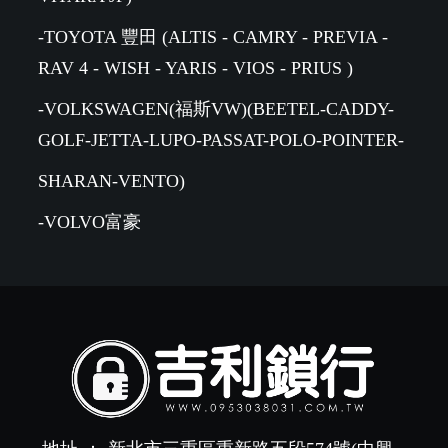
-TOYOTA 豐田 (ALTIS - CAMRY - PREVIA -
RAV 4 - WISH - YARIS - VIOS - PRIUS )
-VOLKSWAGEN(福斯VW)(BEETEL-CADDY-
GOLF-JETTA-LUPO-PASSAT-POLO-POINTER-
SHARAN-VENTO)
-VOLVO富豪