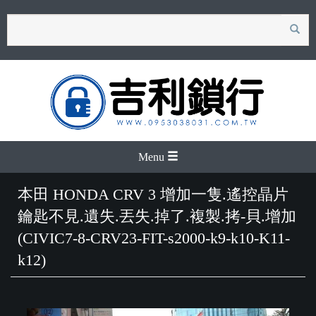
search
Menu
本田 HONDA CRV 3 增加一隻.遙控晶片
鑰匙不見.遺失.丟失.掉了.複製.拷-貝.增加
(CIVIC7-8-CRV23-FIT-s2000-k9-k10-K11-
k12)