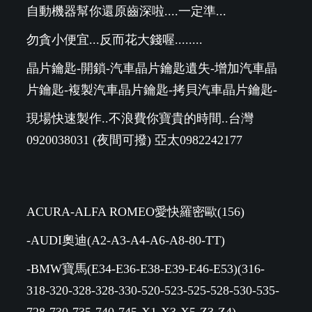
自動機器幫你還原齒深啦....一定準...
勿貪小便宜...反而花大錢喔........
晶片鑰匙-開鎖-汽車晶片鑰匙遺失-增加汽車晶
片鑰匙-複製汽車晶片鑰匙-拷貝汽車晶片鑰匙-
現場快速製作..不浪費你寶貴的時間..台灣
0920038031 (夜間可撥) 亞太0982242177
ACURA-ALFA ROMEO愛快羅密歐(156)
-AUDI奧迪(A2-A3-A4-A6-A8-80-TT)
-BMW寶馬(E34-E36-E38-E39-E46-E53)(316-
318-320-328-328-330-520-523-525-528-530-535-
728-730-735-740-745-X1-X3-X5-Z3-Z4)