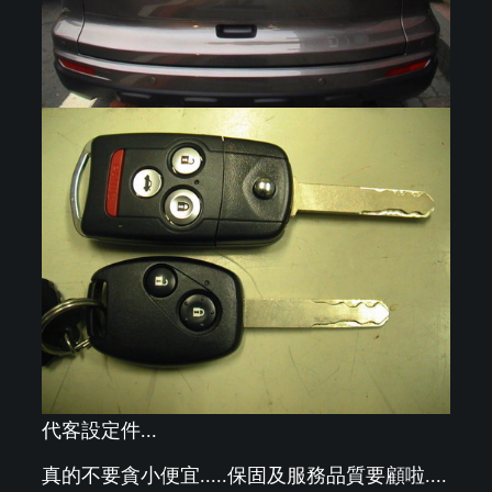
代客設定件...
真的不要貪小便宜.....保固及服務品質要顧啦....