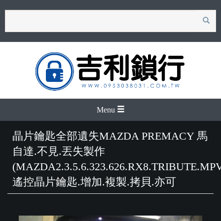
search
Menu
晶片鑰匙全部遺失MAZDA PREMACY 馬
自達.不見.丟失製作
(MAZDA2.3.5.6.323.626.RX8.TRIBUTE.MPV
遙控晶片鑰匙.增加.複製.拷貝.亦可