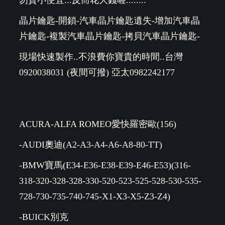
晶片鑰匙-開鎖-汽車晶片鑰匙遺失-增加汽車晶
片鑰匙-複製汽車晶片鑰匙-拷貝汽車晶片鑰匙-
現場快速製作..不浪費你寶貴的時間..台灣
0920038031 (夜間可撥) 亞太0982242177
ACURA-ALFA ROMEO愛快羅密歐(156)
-AUDI奧迪(A2-A3-A4-A6-A8-80-TT)
-BMW寶馬(E34-E36-E38-E39-E46-E53)(316-
318-320-328-328-330-520-523-525-528-530-535-
728-730-735-740-745-X1-X3-X5-Z3-Z4)
-BUICK別克