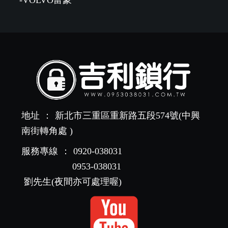
地址
：
新北市三重區重新路五段574號(中興
南街轉角處 )
服務專線
：
0920-038031
0953-038031
劉先生(夜間亦可處理喔)