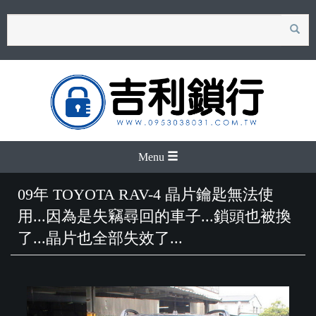
search
Menu
09年 TOYOTA RAV-4 晶片鑰匙無法使
用...因為是失竊尋回的車子...鎖頭也被換
了...晶片也全部失效了...