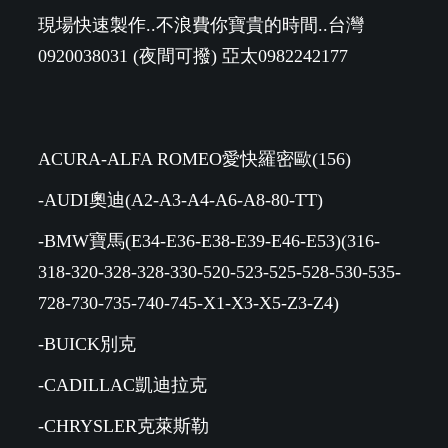
現場快速製作..不浪費你寶貴的時間..台灣
0920038031 (夜間可撥) 亞太0982242177
ACURA-ALFA ROMEO愛快羅密歐(156)
-AUDI奧迪(A2-A3-A4-A6-A8-80-TT)
-BMW寶馬(E34-E36-E38-E39-E46-E53)(316-
318-320-328-328-330-520-523-525-528-530-535-
728-730-735-740-745-X1-X3-X5-Z3-Z4)
-BUICK別克
-CADILLAC凱迪拉克
-CHRYSLER克萊斯勒