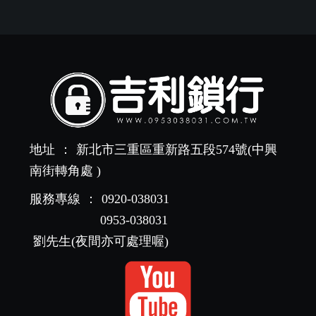
地址
：
新北市三重區重新路五段574號(中興
南街轉角處 )
服務專線
：
0920-038031
0953-038031
劉先生(夜間亦可處理喔)